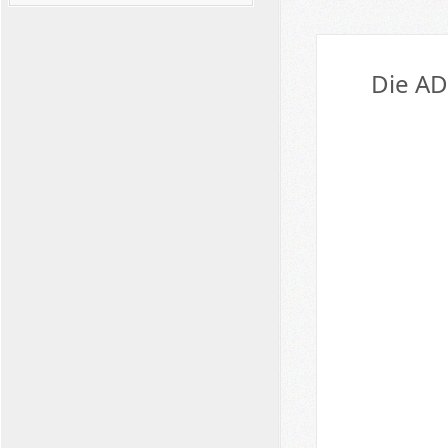
Die AD