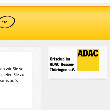
en wir Sie so
 seien Sie zu
eams aufs