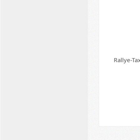
Rallye-Ta