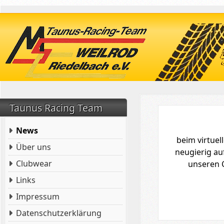
Taunus Racing Team
News
beim virtue
Über uns
neugierig au
Clubwear
unseren 
Links
Impressum
Datenschutzerklärung