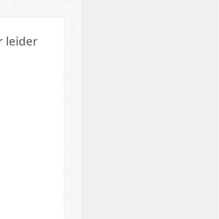
 leider