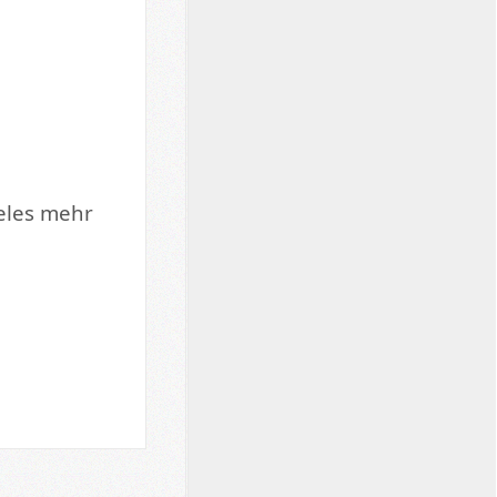
ieles mehr